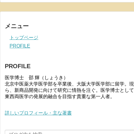
メニュー
トップページ
PROFILE
PROFILE
医学博士 邵 輝（しょうき）
北京中医薬大学医学部を卒業後、大阪大学医学部に留学。現
ら、新商品開発に向けて研究に情熱を注ぐ。医学博士として
東西両医学の発展的融合を目指す貴重な第一人者。
詳しいプロフィール・主な著書