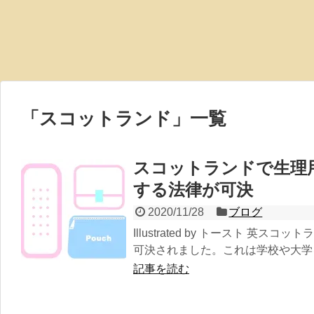
「
スコットランド
」
一覧
スコットランドで生理
する法律が可決
2020/11/28
ブログ
Illustrated by トースト 英
可決されました。これは学校や大学を
記事を読む