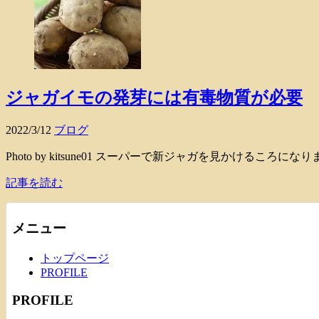
ジャガイモの発芽には有毒物質が必要
2022/3/12
ブログ
Photo by kitsune01 スーパーで新ジャガを見かけ
記事を読む
メニュー
トップページ
PROFILE
PROFILE