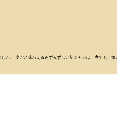
るころになりました。 皮ごと味わえるみずみずしい新ジャガは、煮ても、