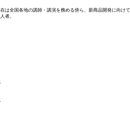
現在は全国各地の講師・講演を務める傍ら、新商品開発に向け
一人者。
た
た