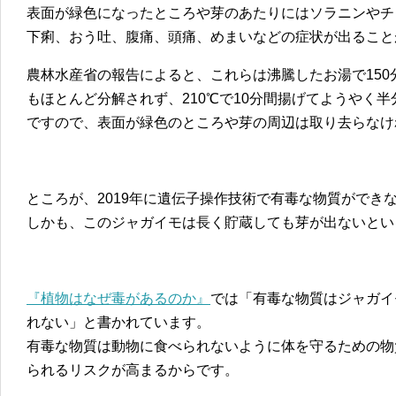
表面が緑色になったところや芽のあたりにはソラニンやチ
下痢、おう吐、腹痛、頭痛、めまいなどの症状が出ること
農林水産省の報告によると、これらは沸騰したお湯で150分
もほとんど分解されず、210℃で10分間揚げてようやく
ですので、表面が緑色のところや芽の周辺は取り去らなけ
ところが、2019年に遺伝子操作技術で有毒な物質ができ
しかも、このジャガイモは長く貯蔵しても芽が出ないとい
『植物はなぜ毒があるのか』
では「有毒な物質はジャガイ
れない」と書かれています。
有毒な物質は動物に食べられないように体を守るための物
られるリスクが高まるからです。