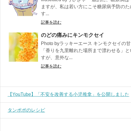
ますが、私は若い方にこそ糖尿病予防のた
す...
記事を読む
のどの痛みにキンモクセイ
Photo byラッキーエース キンモクセイ
「香りを九里離れた場所まで漂わせる」と
すが、意外な...
記事を読む
【YouTube】「不安を改善する小児推拿」を公開しました
タンポポのレシピ