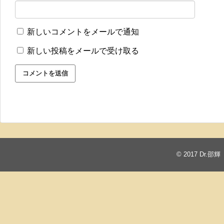
新しいコメントをメールで通知
新しい投稿をメールで受け取る
© 2017
Dr.邵輝 