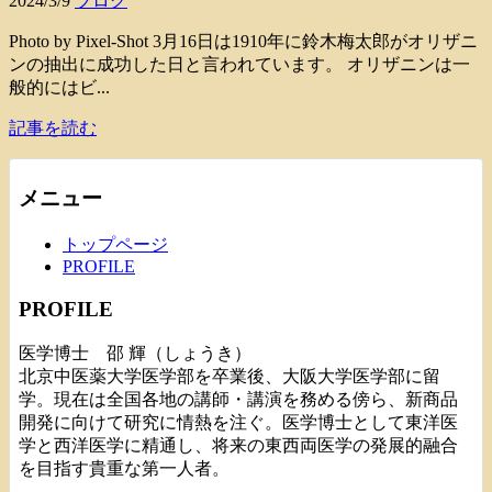
2024/3/9
ブログ
Photo by Pixel-Shot 3月16日は1910年に鈴木梅太郎がオリザニ
ンの抽出に成功した日と言われています。 オリザニンは一
般的にはビ...
記事を読む
メニュー
トップページ
PROFILE
PROFILE
医学博士 邵 輝（しょうき）
北京中医薬大学医学部を卒業後、大阪大学医学部に留
学。現在は全国各地の講師・講演を務める傍ら、新商品
開発に向けて研究に情熱を注ぐ。医学博士として東洋医
学と西洋医学に精通し、将来の東西両医学の発展的融合
を目指す貴重な第一人者。