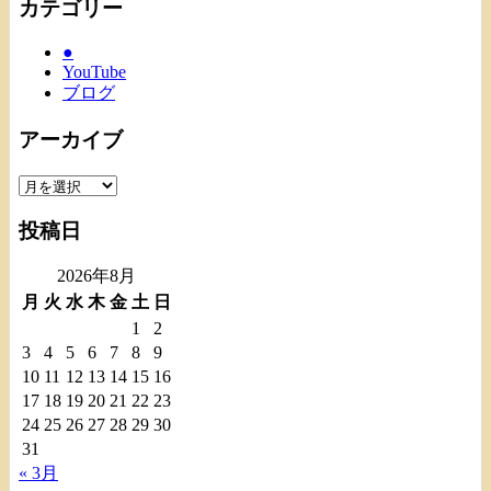
カテゴリー
●
YouTube
ブログ
アーカイブ
ア
ー
投稿日
カ
イ
2026年8月
ブ
月
火
水
木
金
土
日
1
2
3
4
5
6
7
8
9
10
11
12
13
14
15
16
17
18
19
20
21
22
23
24
25
26
27
28
29
30
31
« 3月