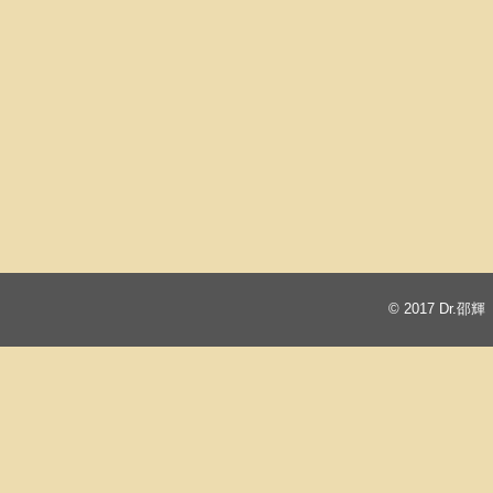
© 2017
Dr.邵輝 