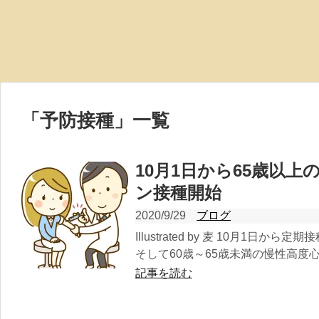
「
予防接種
」
一覧
10月1日から65歳以
ン接種開始
2020/9/29
ブログ
Illustrated by 麦 10月1日
そして60歳～65歳未満の慢性高度心
記事を読む