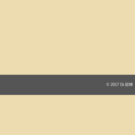
© 2017
Dr.邵輝 