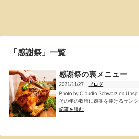
「
感謝祭
」
一覧
感謝祭の裏メニュー
2021/11/27
ブログ
Photo by Claudio Schwarz o
その年の収穫に感謝を捧げるサンクス
記事を読む