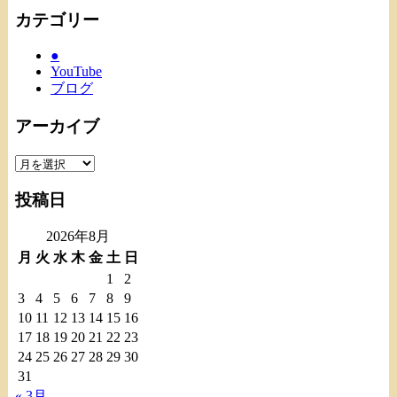
カテゴリー
●
YouTube
ブログ
アーカイブ
ア
ー
投稿日
カ
イ
2026年8月
ブ
月
火
水
木
金
土
日
1
2
3
4
5
6
7
8
9
10
11
12
13
14
15
16
17
18
19
20
21
22
23
24
25
26
27
28
29
30
31
« 3月