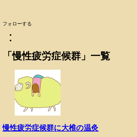
フォローする
「
慢性疲労症候群
」
一覧
慢性疲労症候群に大椎の温灸