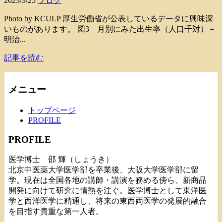
2023/3/25
ブログ
Photo by KCULP 厚生労働省が公表しているデータに興味深
いものがあります。 図3 月別にみた出生率（人口千対）－
明治...
記事を読む
メニュー
トップページ
PROFILE
PROFILE
医学博士 邵 輝（しょうき）
北京中医薬大学医学部を卒業後、大阪大学医学部に留
学。現在は全国各地の講師・講演を務める傍ら、新商品
開発に向けて研究に情熱を注ぐ。医学博士として東洋医
学と西洋医学に精通し、将来の東西両医学の発展的融合
を目指す貴重な第一人者。