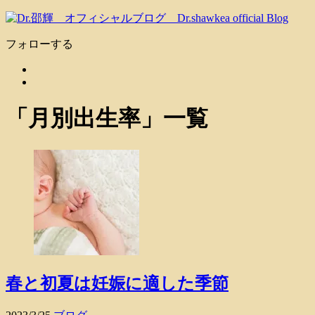
フォローする
「
月別出生率
」
一覧
春と初夏は妊娠に適した季節