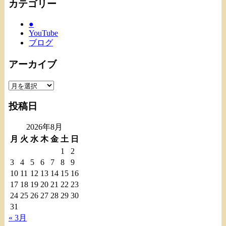
カテゴリー
●
YouTube
ブログ
アーカイブ
ア
ー
投稿日
カ
イ
2026年8月
ブ
月
火
水
木
金
土
日
1
2
3
4
5
6
7
8
9
10
11
12
13
14
15
16
17
18
19
20
21
22
23
24
25
26
27
28
29
30
31
« 3月