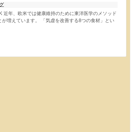
グ
master.K 近年、欧米では健康維持のために東洋医学のメソッド
とが増えています。 「気虚を改善する8つの食材」とい