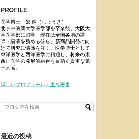
PROFILE
医学博士 邵 輝（しょうき）
北京中医薬大学医学部を卒業後、大阪大
学医学部に留学。現在は全国各地の講
師・講演を務める傍ら、新商品開発に向
けて研究に情熱を注ぐ。医学博士として
東洋医学と西洋医学に精通し、将来の東
西両医学の発展的融合を目指す貴重な第
一人者。
詳しいプロフィール・主な著書
最近の投稿