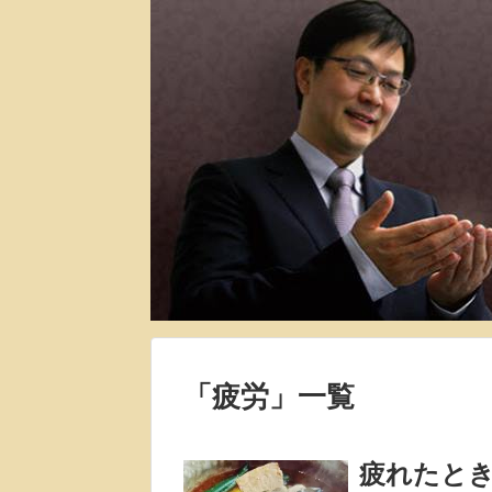
「
疲労
」
一覧
疲れたと