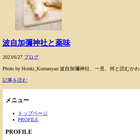
波自加彌神社と薬味
2023/6/27
ブログ
Photo by Honki_Kumanyan 波自加彌神社、一見
記事を読む
メニュー
トップページ
PROFILE
PROFILE