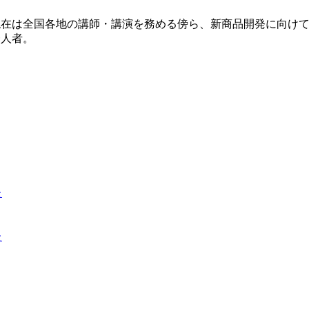
現在は全国各地の講師・講演を務める傍ら、新商品開発に向け
一人者。
た
た