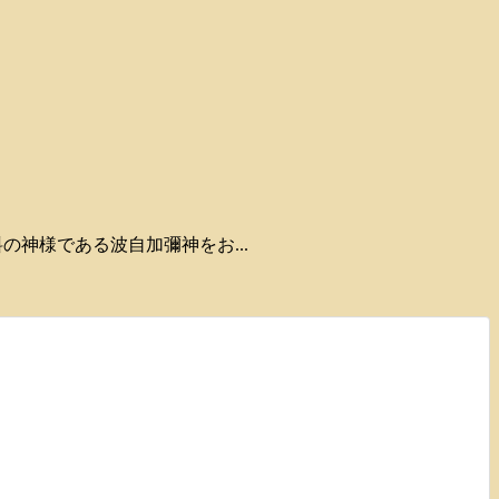
辛料の神様である波自加彌神をお...