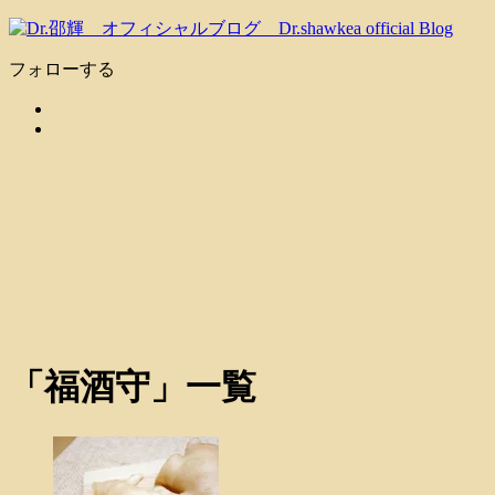
フォローする
「
福酒守
」
一覧