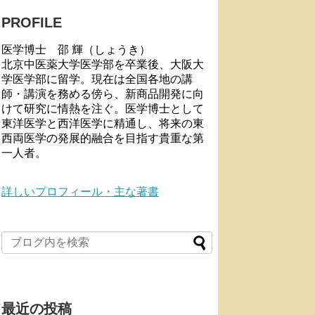
PROFILE
医学博士 邵 輝（しょうき）
北京中医薬大学医学部を卒業後、大阪大
学医学部に留学。現在は全国各地の講
師・講演を務める傍ら、新商品開発に向
けて研究に情熱を注ぐ。医学博士として
東洋医学と西洋医学に精通し、将来の東
西両医学の発展的融合を目指す貴重な第
一人者。
詳しいプロフィール・主な著書
最近の投稿