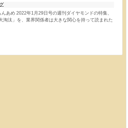
グ
d by れもんあめ 2022年1月29日号の週刊ダイヤモンドの特集、
 大淘汰」を、業界関係者は大きな関心を持って読まれた