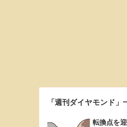
「
週刊ダイヤモンド
」
転換点を