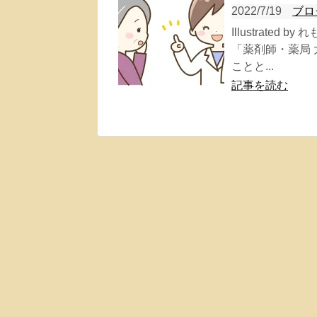
2022/7/19
ブロ
Illustrate
「薬剤師・薬局
ことと...
記事を読む