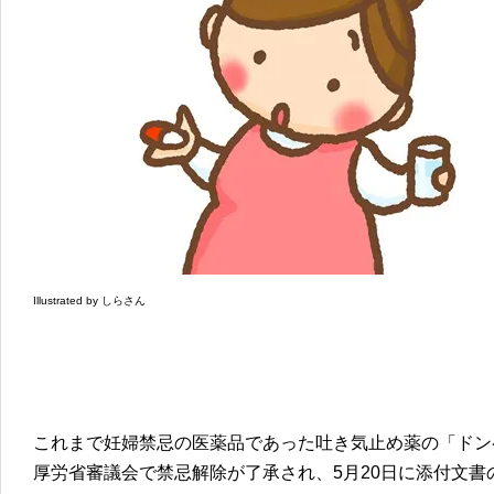
Illustrated by しらさん
これまで妊婦禁忌の医薬品であった吐き気止め薬の「ドンペ
厚労省審議会で禁忌解除が了承され、5月20日に添付文