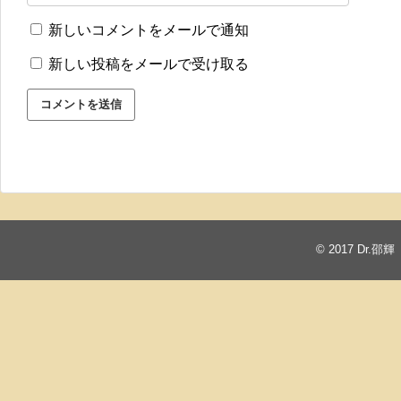
新しいコメントをメールで通知
新しい投稿をメールで受け取る
© 2017
Dr.邵輝 