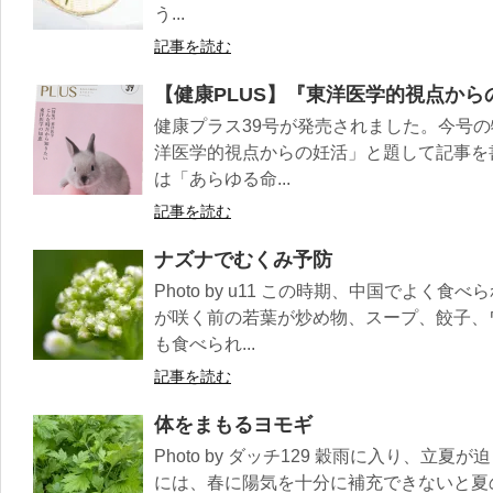
う...
記事を読む
【健康PLUS】『東洋医学的視点から
健康プラス39号が発売されました。今号
洋医学的視点からの妊活」と題して記事を
は「あらゆる命...
記事を読む
ナズナでむくみ予防
Photo by u11 この時期、中国でよく
が咲く前の若葉が炒め物、スープ、餃子、
も食べられ...
記事を読む
体をまもるヨモギ
Photo by ダッチ129 穀雨に入り、立
には、春に陽気を十分に補充できないと夏