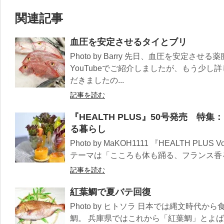
関連記事
血圧を安定させるタイとブリ
Photo by Barry 先日、血圧を安定
YouTubeでご紹介しましたが、もう少
だきましたの...
記事を読む
『HEALTH PLUS』50号発売 
る暮らし
Photo by MaKOH1111 『HEALTH PLU
テーマは「こころも体も踊る、フランス香る暮
記事を読む
紅葉鯛で夏バテ回復
Photo by ヒトソラ 日本では縄文時代
鯛。 兵庫県ではこれから「紅葉鯛」とよば