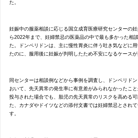
た。
妊娠中の服薬相談に応じる国立成育医療研究センターの妊娠
ら2022年まで、妊婦禁忌の医薬品の中で最も多かった相
た。ドンペリドンは、主に慢性胃炎に伴う吐き気などに用
たのに、服用後に妊娠が判明したため不安になるケースが
同センターは相談例などから事例を調査し、ドンペリドン
おいて、先天異常の発生率に有意差がみられなかったこと
投与された場合でも、胎児の先天異常のリスクを高める可
た、カナダやドイツなどの添付文書では妊婦禁忌とされて
す。