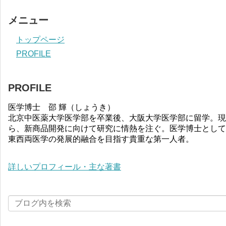
メニュー
トップページ
PROFILE
PROFILE
医学博士 邵 輝（しょうき）
北京中医薬大学医学部を卒業後、大阪大学医学部に留学。現
ら、新商品開発に向けて研究に情熱を注ぐ。医学博士として
東西両医学の発展的融合を目指す貴重な第一人者。
詳しいプロフィール・主な著書