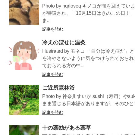
Photo by hqrloveq キノコが旬を迎
が特設され、「10月15日はきのこの日！
ま...
記事を読む
冷えのぼせに温灸
Illustrated by モネコ 「自分は冷
を冷やさないように気をつけられておられ
ておられる方の中...
記事を読む
ご近所森林浴
Photo by 神奈川すいか sushi（寿司）や
まま通じる日本語がありますが、そのひとつにshi
記事を読む
十の薬効がある薬草