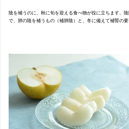
陰を補うのに、秋に旬を迎える食べ物が役に立ちます。陰
で、肺の陰を補うもの（補肺陰）と、冬に備えて補腎の要