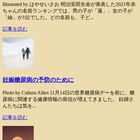
Illustrated by はやせいさお 明治安田生命が発表した2021年赤
ちゃんの名前ランキングでは、男の子が「蓮」、女の子が
「紬」が1位でした。どの名前も、子ど...
記事を読む
妊娠糖尿病の予防のために
Photo by Cultura Allies 11月14日の世界糖尿病デーを前に、糖
尿病に関連する健康情報の発信が増えてきました。 妊婦さ
んたちは気を...
記事を読む