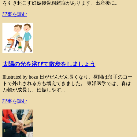
を引き起こす妊娠後骨粗鬆症があります。出産後に...
記事を読む
太陽の光を浴びて散歩をしましょう
Illustrated by hozu 日がだんだん長くなり、昼間は薄手のコー
トで外出される方も増えてきました。 東洋医学では、春は
万物が成長し、妊娠しやす...
記事を読む