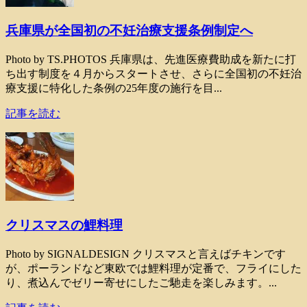
兵庫県が全国初の不妊治療支援条例制定へ
Photo by TS.PHOTOS 兵庫県は、先進医療費助成を新たに打
ち出す制度を４月からスタートさせ、さらに全国初の不妊治
療支援に特化した条例の25年度の施行を目...
記事を読む
クリスマスの鯉料理
Photo by SIGNALDESIGN クリスマスと言えばチキンです
が、ポーランドなど東欧では鯉料理が定番で、フライにした
り、煮込んでゼリー寄せにしたご馳走を楽しみます。...