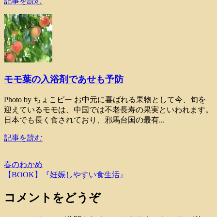
記事を読む
モモ葉の入浴剤であせも予防
Photo by ちょこピー お中元に喜ばれる果物として今、旬を
迎えているモモは、中国では不老長寿の果実といわれます。
日本でも長く食されており、邪馬台国の最有...
記事を読む
春のわかめ
【BOOK】『妊娠しやすい食生活』
コメントをどうぞ