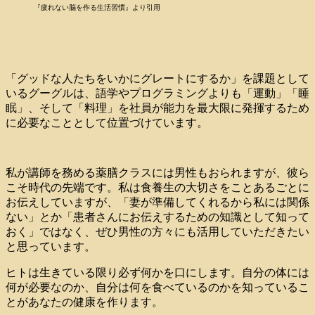
『疲れない脳を作る生活習慣』より引用
「グッドな人たちをいかにグレートにするか」を課題として
いるグーグルは、語学やプログラミングよりも「運動」「睡
眠」、そして「料理」を社員が能力を最大限に発揮するため
に必要なこととして位置づけています。
私が講師を務める薬膳クラスには男性もおられますが、彼ら
こそ時代の先端です。私は食養生の大切さをことあるごとに
お伝えしていますが、「妻が準備してくれるから私には関係
ない」とか「患者さんにお伝えするための知識として知って
おく」ではなく、ぜひ男性の方々にも活用していただきたい
と思っています。
ヒトは生きている限り必ず何かを口にします。自分の体には
何が必要なのか、自分は何を食べているのかを知っているこ
とがあなたの健康を作ります。