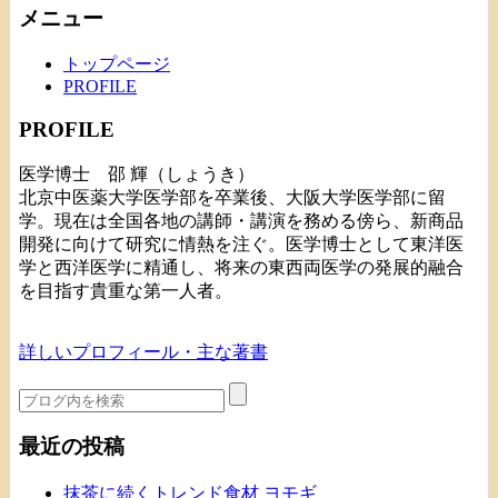
メニュー
トップページ
PROFILE
PROFILE
医学博士 邵 輝（しょうき）
北京中医薬大学医学部を卒業後、大阪大学医学部に留
学。現在は全国各地の講師・講演を務める傍ら、新商品
開発に向けて研究に情熱を注ぐ。医学博士として東洋医
学と西洋医学に精通し、将来の東西両医学の発展的融合
を目指す貴重な第一人者。
詳しいプロフィール・主な著書
最近の投稿
抹茶に続くトレンド食材 ヨモギ