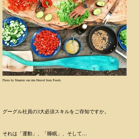
Photo by Maarten van den Heuvel from Pexels
グーグル社員の3大必須スキルをご存知ですか。
それは「運動」、「睡眠」、そして…