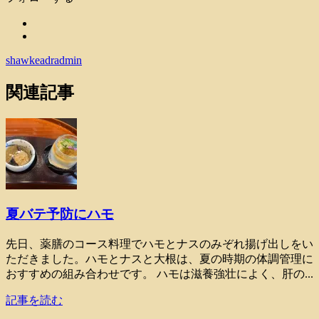
shawkeadradmin
関連記事
夏バテ予防にハモ
先日、薬膳のコース料理でハモとナスのみぞれ揚げ出しをい
ただきました。ハモとナスと大根は、夏の時期の体調管理に
おすすめの組み合わせです。 ハモは滋養強壮によく、肝の...
記事を読む