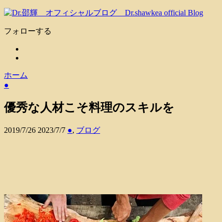
フォローする
ホーム
●
優秀な人材こそ料理のスキルを
2019/7/26
2023/7/7
●
,
ブログ