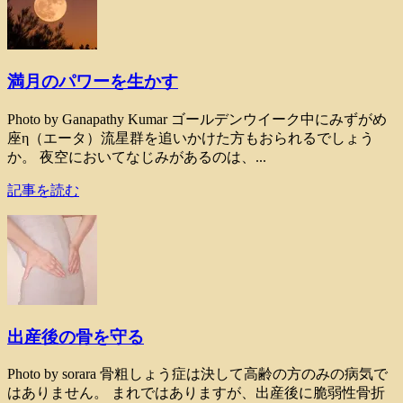
満月のパワーを生かす
Photo by Ganapathy Kumar ゴールデンウイーク中にみずがめ
座η（エータ）流星群を追いかけた方もおられるでしょう
か。 夜空においてなじみがあるのは、...
記事を読む
出産後の骨を守る
Photo by sorara 骨粗しょう症は決して高齢の方のみの病気で
はありません。 まれではありますが、出産後に脆弱性骨折