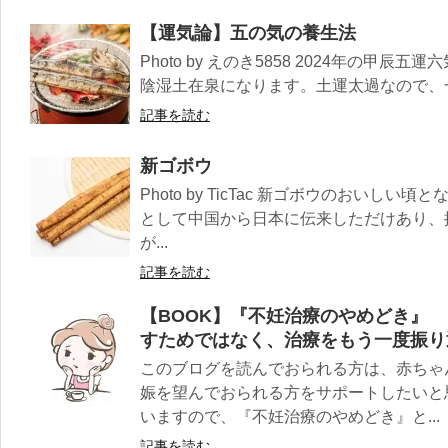
【運気論】五の気の養生法
Photo by えのき5858 2024年の甲
陰湿土在泉になります。土運太過なので、一
記事を読む
新ゴボウ
Photo by TicTac 新ゴボウのおいし
として中国から日本に伝来しただけあり、
が...
記事を読む
【BOOK】『不妊治療のやめどき』
すためではなく、治療をもう一度振り
このブログを読んでおられる方は、赤ちゃ
娠を望んでおられる方をサポートしたいと
いますので、『不妊治療のやめどき』と...
記事を読む