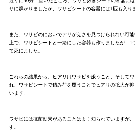
近くに40分、置いたところ、ワサビ抜きシートの容器には
サに群がりましたが、ワサビシートの容器には1匹も入り
また、ワサビのにおいでアリがえさを見つけられない可能
上で、ワサビシートと一緒にした容器も作りましたが、1つ
て死にました。
これらの結果から、ヒアリはワサビを嫌うこと、そしてワ
れ、ワサビシートで積み荷を覆うことでヒアリの拡大が抑
います。
ワサビには抗菌効果があることはよく知られていますが、
す。