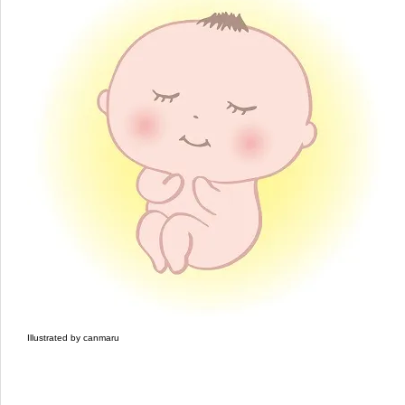
Illustrated by canmaru