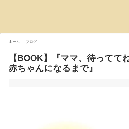
ホーム
ブログ
【BOOK】『ママ、待ってて
赤ちゃんになるまで』