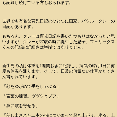
も記録し続けている方もおられます。
世界でも有名な育児日記のひとつに画家、パウル・クレーの
日記があります。
もちろん、クレーは育児日記を書いたつもりはなかったと思
いますが、クレーが27歳の時に誕生した息子、フェリックス
くんの記録の詳細さは半端ではありません。
新生児の頃は体重を1週間おきに記録し、病気の時は1日に何
度も体温を測ります。そして、日常の何気ない仕草がたくさ
ん書かれています。
「顔をゆがめて手をしゃぶる」
「言葉の練習。ヴヴウとプフ」
「鼻に皺を寄せる」
「差し出された二本の指につかまって起き上がり、座る。上