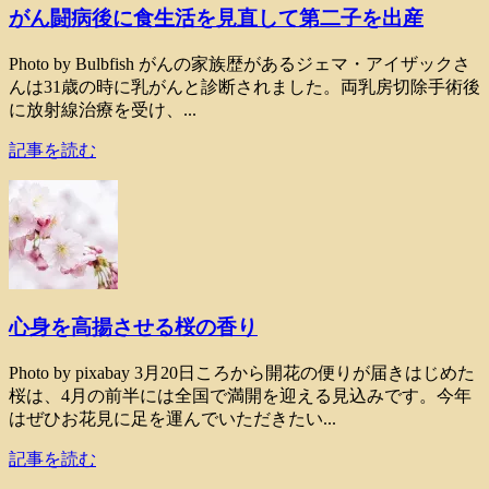
がん闘病後に食生活を見直して第二子を出産
Photo by Bulbfish がんの家族歴があるジェマ・アイザックさ
んは31歳の時に乳がんと診断されました。両乳房切除手術後
に放射線治療を受け、...
記事を読む
心身を高揚させる桜の香り
Photo by pixabay 3月20日ころから開花の便りが届きはじめた
桜は、4月の前半には全国で満開を迎える見込みです。今年
はぜひお花見に足を運んでいただきたい...
記事を読む