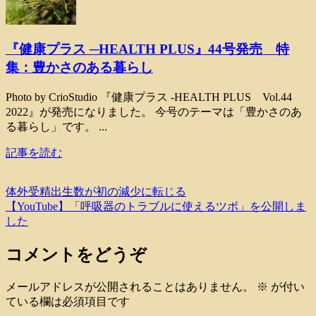
『健康プラス ─HEALTH PLUS』44号発売 特
集：豊かさのある暮らし
Photo by CrioStudio 『健康プラス -HEALTH PLUS Vol.44
2022』が発売になりました。 今号のテーマは「豊かさのあ
る暮らし」です。 ...
記事を読む
体外受精出生数が初の減少に転じる
【YouTube】「呼吸器のトラブルに使えるツボ」を公開しま
した
コメントをどうぞ
メールアドレスが公開されることはありません。
※
が付い
ている欄は必須項目です