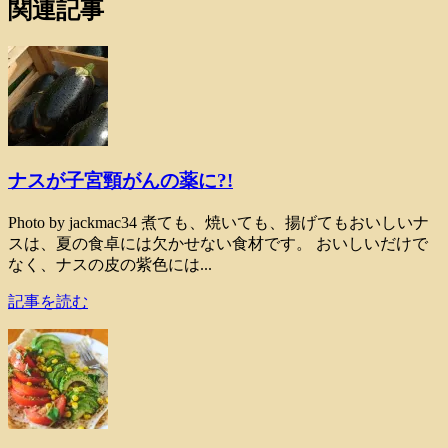
関連記事
ナスが子宮頸がんの薬に?!
Photo by jackmac34 煮ても、焼いても、揚げてもおいしいナ
スは、夏の食卓には欠かせない食材です。 おいしいだけで
なく、ナスの皮の紫色には...
記事を読む