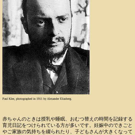
Paul Klee, photographed in 1911 by Alexander Eliasberg.
赤ちゃんのときは授乳や睡眠、おむつ替えの時間を記録する
育児日記をつけられている方が多いです。妊娠中のできごと
やご家族の気持ちを綴られたり、子どもさんが大きくなって