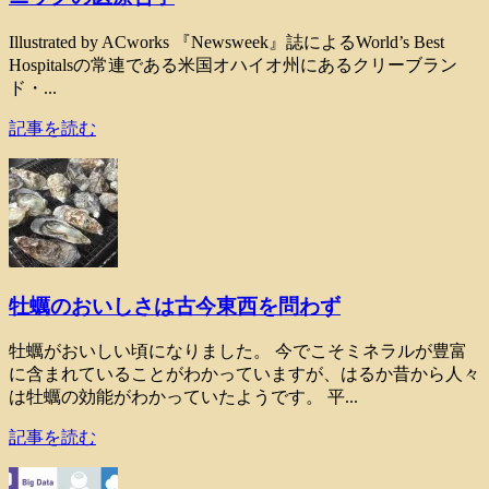
Illustrated by ACworks 『Newsweek』誌によるWorld’s Best
Hospitalsの常連である米国オハイオ州にあるクリーブラン
ド・...
記事を読む
牡蠣のおいしさは古今東西を問わず
牡蠣がおいしい頃になりました。 今でこそミネラルが豊富
に含まれていることがわかっていますが、はるか昔から人々
は牡蠣の効能がわかっていたようです。 平...
記事を読む