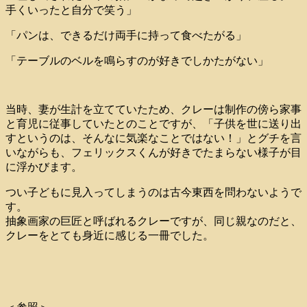
手くいったと自分で笑う」
「パンは、できるだけ両手に持って食べたがる」
「テーブルのベルを鳴らすのが好きでしかたがない」
当時、妻が生計を立てていたため、クレーは制作の傍ら家事
と育児に従事していたとのことですが、「子供を世に送り出
すというのは、そんなに気楽なことではない！」とグチを言
いながらも、フェリックスくんが好きでたまらない様子が目
に浮かびます。
つい子どもに見入ってしまうのは古今東西を問わないようで
す。
抽象画家の巨匠と呼ばれるクレーですが、同じ親なのだと、
クレーをとても身近に感じる一冊でした。