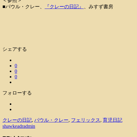
＜参照＞
■パウル・クレー、
『クレーの日記』
、みすず書房
シェアする
0
0
0
フォローする
クレーの日記
,
パウル・クレー
,
フェリックス
,
育児日記
shawkeadradmin