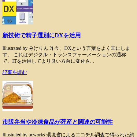
新技術で精子選別にDXを活用
Illustrated by みけりん 昨今、DXという言葉をよく耳にしま
す。 これはデジタル・トランスフォーメーションの通称
で、ITを活用してより良い方向に変化さ...
記事を読む
市販弁当や冷凍食品が死産と関連の可能性
Illustrated by acworks 環境省によるエコチル調査で得られた約