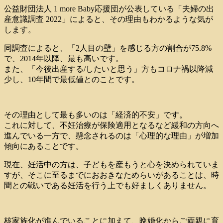
公益財団法人 1 more Baby応援団が公表している「夫婦の出
産意識調査 2022」によると、その理由もわかるような気が
します。
同調査によると、「2⼈⽬の壁」を感じる方の割合が75.8%
で、2014年以降、最も高いです。
また、「今後出産する/したいと思う」方もコロナ禍以降減
少し、10年間で最低値とのことです。
その理由として最も多いのは「経済的不安」です。
これに対して、不妊治療が保険適用となるなど緩和の方向へ
進んでいる一方で、懸念されるのは「⼼理的な理由」が増加
傾向にあることです。
現在、妊活中の方は、子どもを産もうと心を決められていま
すが、そこに至るまでにおおきなためらいがあることは、時
間との戦いである妊活を行う上でも好ましくありません。
核家族化が進んでいることに加えて、晩婚化からご両親に育