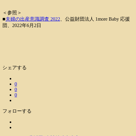
＜参照＞
■
夫婦の出産意識調査 2022
、公益財団法⼈ 1more Baby 応援
団、2022年6月2日
シェアする
0
0
0
フォローする