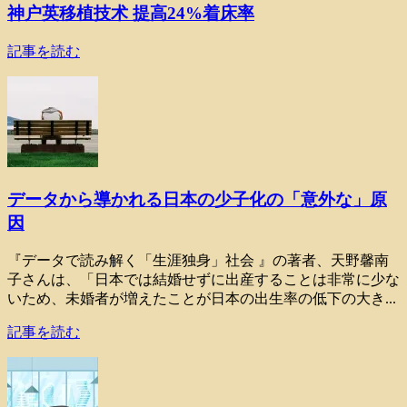
神户英移植技术 提高24%着床率
記事を読む
データから導かれる日本の少子化の「意外な」原
因
『データで読み解く「生涯独身」社会 』の著者、天野馨南
子さんは、「日本では結婚せずに出産することは非常に少な
いため、未婚者が増えたことが日本の出生率の低下の大き...
記事を読む