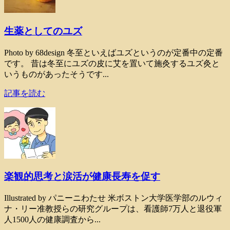
生薬としてのユズ
Photo by 68design 冬至といえばユズというのが定番中の定番
です。 昔は冬至にユズの皮に艾を置いて施灸するユズ灸と
いうものがあったそうです...
記事を読む
楽観的思考と涙活が健康長寿を促す
Illustrated by パニーニわたせ 米ボストン大学医学部のルウィ
ナ・リー准教授らの研究グループは、看護師7万人と退役軍
人1500人の健康調査から...