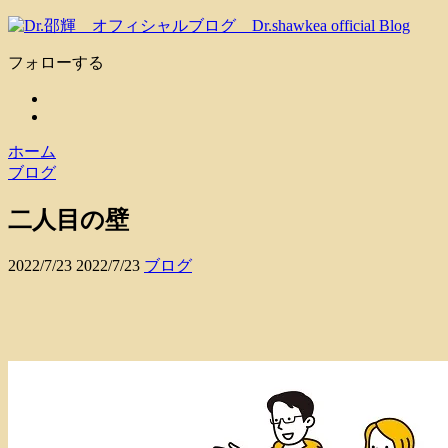
フォローする
ホーム
ブログ
二人目の壁
2022/7/23
2022/7/23
ブログ