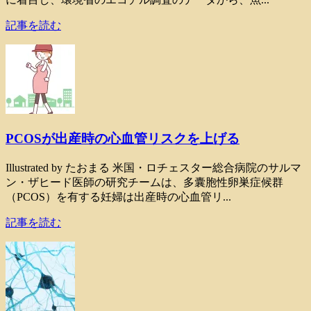
記事を読む
PCOSが出産時の心血管リスクを上げる
Illustrated by たおまる 米国・ロチェスター総合病院のサルマ
ン・ザヒード医師の研究チームは、多囊胞性卵巣症候群
（PCOS）を有する妊婦は出産時の心血管リ...
記事を読む