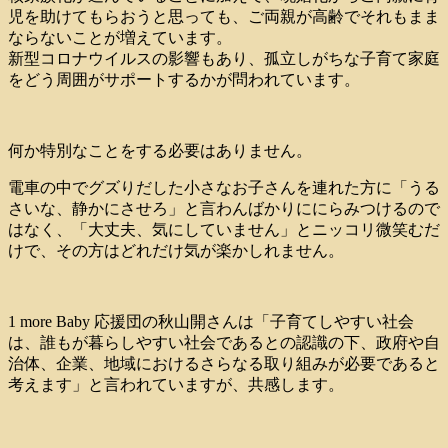
児を助けてもらおうと思っても、ご両親が高齢でそれもまま
ならないことが増えています。
新型コロナウイルスの影響もあり、孤立しがちな子育て家庭
をどう周囲がサポートするかが問われています。
何か特別なことをする必要はありません。
電車の中でグズりだした小さなお子さんを連れた方に「うる
さいな、静かにさせろ」と言わんばかりににらみつけるので
はなく、「大丈夫、気にしていません」とニッコリ微笑むだ
けで、その方はどれだけ気が楽かしれません。
1 more Baby 応援団の秋⼭開さんは「⼦育てしやすい社会
は、誰もが暮らしやすい社会であるとの認識の下、政府や⾃
治体、企業、地域におけるさらなる取り組みが必要であると
考えます」と言われていますが、共感します。