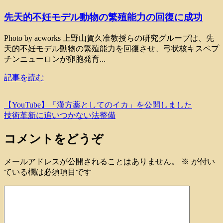
先天的不妊モデル動物の繁殖能力の回復に成功
Photo by acworks 上野山賀久准教授らの研究グループは、先
天的不妊モデル動物の繁殖能力を回復させ、弓状核キスペプ
チンニューロンが卵胞発育...
記事を読む
【YouTube】「漢方薬としてのイカ」を公開しました
技術革新に追いつかない法整備
コメントをどうぞ
メールアドレスが公開されることはありません。
※
が付い
ている欄は必須項目です