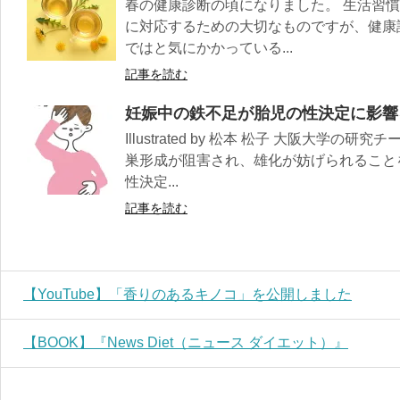
春の健康診断の頃になりました。 生活習
に対応するための大切なものですが、健康
ではと気にかかっている...
記事を読む
妊娠中の鉄不足が胎児の性決定に影響
Illustrated by 松本 松子 大阪大学
巣形成が阻害され、雄化が妨げられること
性決定...
記事を読む
【YouTube】「香りのあるキノコ」を公開しました
【BOOK】『News Diet（ニュース ダイエット）』