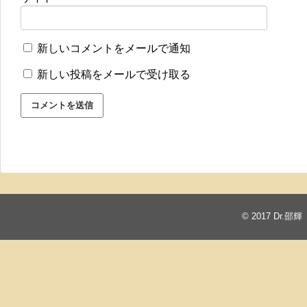
新しいコメントをメールで通知
新しい投稿をメールで受け取る
© 2017
Dr.邵輝 