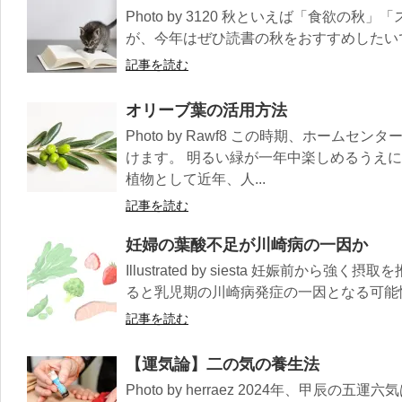
Photo by 3120 秋といえば「食欲の
が、今年はぜひ読書の秋をおすすめしたいです
記事を読む
オリーブ葉の活用方法
Photo by Rawf8 この時期、ホーム
けます。 明るい緑が一年中楽しめるうえ
植物として近年、人...
記事を読む
妊婦の葉酸不足が川崎病の一因か
Illustrated by siesta 妊娠前か
ると乳児期の川崎病発症の一因となる可能性
記事を読む
【運気論】二の気の養生法
Photo by herraez 2024年、甲辰