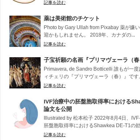
記事を読む
薬は美術館のチケット
Photo by Gary Ullah from Pixa
迎かもしれません。 2018年、カナダの...
記事を読む
子宝祈願の名画『プリマヴェーラ（春
Primavera, de Sandro Botticel
ィチェリの『プリマヴェーラ（春）』です。 
記事を読む
IVF治療中の胚盤胞取得率におけるSha
論文を公開
Illustrated by 松本松子 2022年8月4
胚盤胞取得率におけるShawkea DE-T1の効果
記事を読む