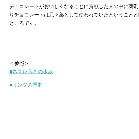
チョコレートがおいしくなることに貢献した人の中に薬剤
りチョコレートは元々薬として使われていたということと
ところです。
＜参照＞
■ネスレ S.A.の歩み
■リンツの歴史